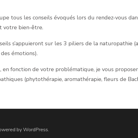
oupe tous les conseils évoqués lors du rendez-vous dan
t votre bien-être.
seils s’appuieront sur les 3 piliers de la naturopathie (
 des émotions).
, en fonction de votre problématique, je vous proposer
athiques (phytothérapie, aromathérapie, fleurs de Bac
Powered by
WordPress
.