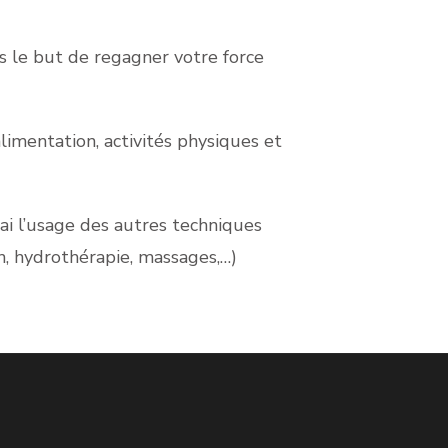
s le but de regagner votre force
alimentation, activités physiques et
ai l’usage des autres techniques
h, hydrothérapie, massages,…)