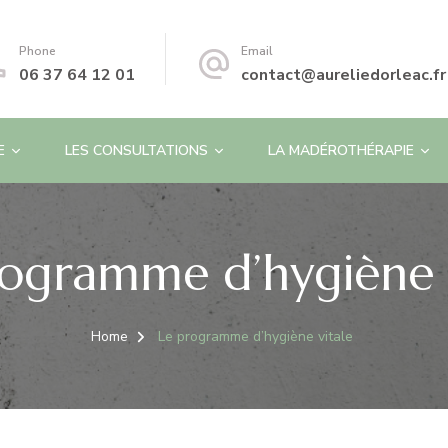
Phone
Email
06 37 64 12 01
contact@aureliedorleac.fr
E
LES CONSULTATIONS
LA MADÉROTHÉRAPIE
rogramme d’hygiène v
Home
Le programme d’hygiène vitale