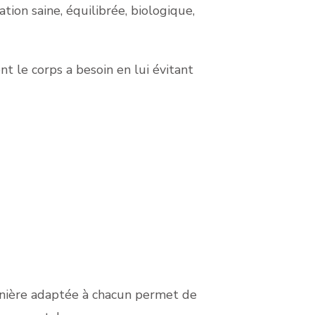
tion saine, équilibrée, biologique,
t le corps a besoin en lui évitant
ière adaptée à chacun permet de