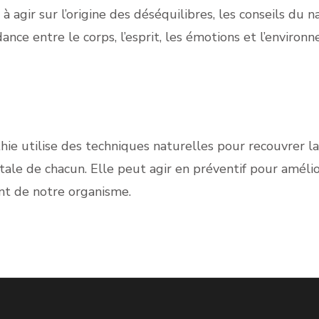
 à agir sur l’origine des déséquilibres, les conseils d
ance entre le corps, l’esprit, les émotions et l’environ
hie utilise des techniques naturelles pour recouvrer l
itale de chacun. Elle peut agir en préventif pour améli
nt de notre organisme.