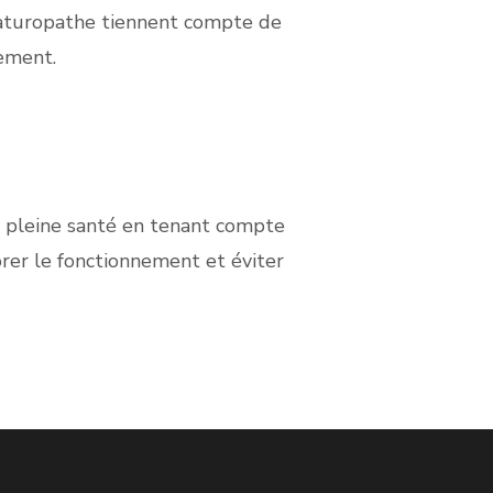
u naturopathe tiennent compte de
nement.
a pleine santé en tenant compte
orer le fonctionnement et éviter