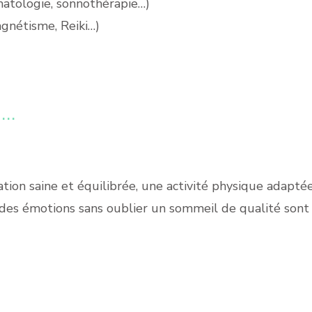
matologie, sonnothérapie…)
gnétisme, Reiki…)
 …
tion saine et équilibrée, une activité physique adapté
 des émotions sans oublier un sommeil de qualité sont d