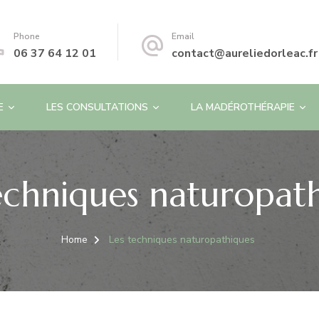
Phone
Email
06 37 64 12 01
contact@aureliedorleac.fr
E
LES CONSULTATIONS
LA MADÉROTHÉRAPIE
echniques naturopat
Home
Les techniques naturopathiques