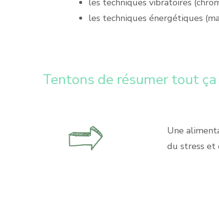
les techniques vibratoires (chro
les techniques énergétiques (ma
Tentons de résumer tout ça
Une alimenta
du stress et