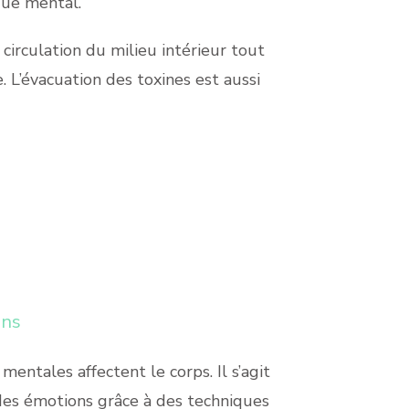
que mental.
circulation du milieu intérieur tout
. L’évacuation des toxines est aussi
ons
entales affectent le corps. Il s’agit
 des émotions grâce à des techniques