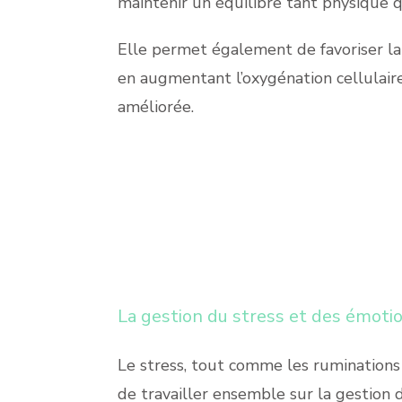
maintenir un équilibre tant physique 
Elle permet également de favoriser la 
en augmentant l’oxygénation cellulaire
améliorée.
La gestion du stress et des émoti
Le stress, tout comme les ruminations m
de travailler ensemble sur la gestion