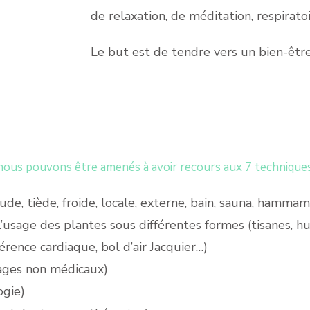
de relaxation, de méditation, respirato
Le but est de tendre vers un bien-êtr
 nous pouvons être amenés à avoir recours aux 7 techniqu
aude, tiède, froide, locale, externe, bain, sauna, hammam
 l’usage des plantes sous différentes formes (tisanes, h
érence cardiaque, bol d’air Jacquier…)
ages non médicaux)
ogie)